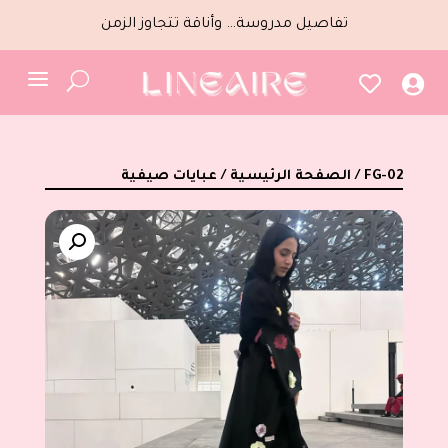
تفاصيل مدروسة… وأناقة تتجاوز الزمن
a
U


/ FG-02
الصفحة الرئيسية
/
عبايات صيفية