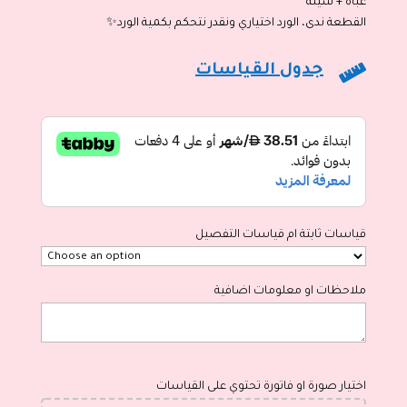
عباة + شيلة
القطعة ندى، الورد اختياري ونقدر نتحكم بكمية الورد✨

جدول القياسات
قياسات ثابتة ام قياسات التفصيل
ملاحظات او معلومات اضافية
اختيار صورة او فاتورة تحتوي على القياسات