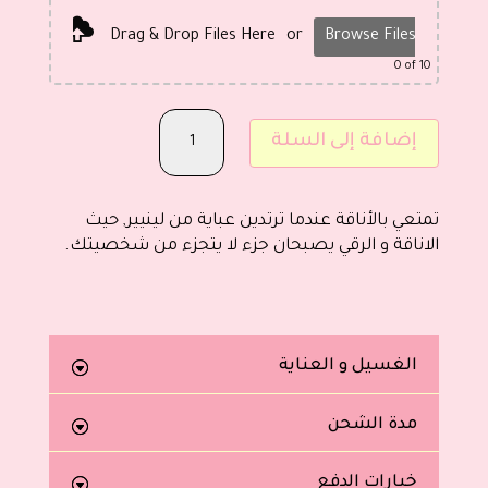
Drag & Drop Files Here
or
Browse Files
0
of 10
كمية
إضافة إلى السلة
FG-
02
تمتعي بالأناقة عندما ترتدين عباية من لينيير, حيث
الاناقة و الرقي يصبحان جزء لا يتجزء من شخصيتك.
الغسيل و العناية
مدة الشحن
خيارات الدفع