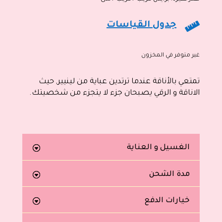

جدول القياسات
غير متوفر في المخزون
تمتعي بالأناقة عندما ترتدين عباية من لينيير, حيث
الاناقة و الرقي يصبحان جزء لا يتجزء من شخصيتك.
الغسيل و العناية
مدة الشحن
خيارات الدفع