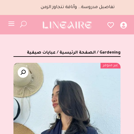
تفاصيل مدروسة… وأناقة تتجاوز الزمن
a
U


/ Gardening
الصفحة الرئيسية
/
عبايات صيفية
غير متوفر