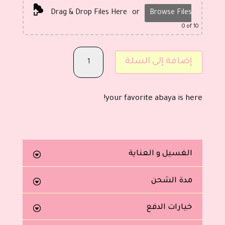
Drag & Drop Files Here
or
Browse Files
0
of 10
كمية
إضافة إلى السلة
LB
your favorite abaya is here!
الغسيل و العناية
مدة الشحن
خيارات الدفع