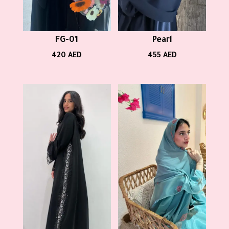
FG-01
Pearl
420
AED
455
AED